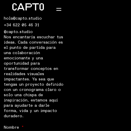
hola@capto.studio
+34 622 05 46 31
@capto.studio
Nos encantaría escuchar tus
ideas. Cada conversación es
el punto de partida para
una colaboración
emocionante y una
oportunidad para
transformar conceptos en
realidades visuales
impactantes. Ya sea que
tengas un proyecto definido
con un cronograma claro o
solo una chispa de
inspiración, estamos aquí
para ayudarte a darle
forma, vida y un impacto
duradero.
Nombre